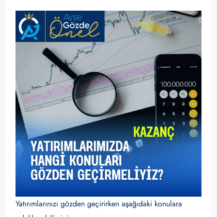
Yatırımlarınızı gözden geçirirken aşağıdaki konulara