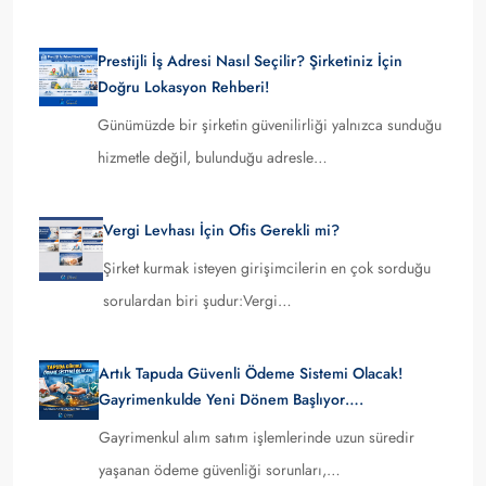
Prestijli İş Adresi Nasıl Seçilir? Şirketiniz İçin
Doğru Lokasyon Rehberi!
Günümüzde bir şirketin güvenilirliği yalnızca sunduğu
hizmetle değil, bulunduğu adresle…
Vergi Levhası İçin Ofis Gerekli mi?
Şirket kurmak isteyen girişimcilerin en çok sorduğu
sorulardan biri şudur:Vergi…
Artık Tapuda Güvenli Ödeme Sistemi Olacak!
Gayrimenkulde Yeni Dönem Başlıyor….
Gayrimenkul alım satım işlemlerinde uzun süredir
yaşanan ödeme güvenliği sorunları,…