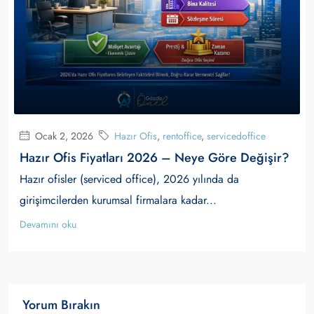
Ocak 2, 2026
Hazır Ofis
,
rentoffice
,
servicedoffice
Hazır Ofis Fiyatları 2026 – Neye Göre Değişir?
Hazır ofisler (serviced office), 2026 yılında da
girişimcilerden kurumsal firmalara kadar...
Devamını oku
Yorum Bırakın