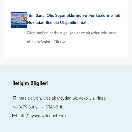
Tüm Sanal Ofis Seçeneklerine ve Merkezlerine Tek
Noktadan Bizimle Ulaşabilirsiniz!
Girişimciler, serbest çalışanlar ve şirketler için sanal
ofis çözümleri, Türkiye…
İletişim Bilgileri
Maslak Mah. Maslak Meydan Sk. Veko Giz Plaza
No:3/79 Sarıyer / İSTANBUL
info@aysegozdeonel.com