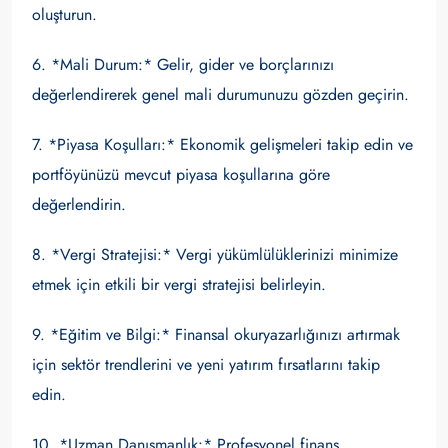
oluşturun.
6. *Mali Durum:* Gelir, gider ve borçlarınızı
değerlendirerek genel mali durumunuzu gözden geçirin.
7. *Piyasa Koşulları:* Ekonomik gelişmeleri takip edin ve
portföyünüzü mevcut piyasa koşullarına göre
değerlendirin.
8. *Vergi Stratejisi:* Vergi yükümlülüklerinizi minimize
etmek için etkili bir vergi stratejisi belirleyin.
9. *Eğitim ve Bilgi:* Finansal okuryazarlığınızı artırmak
için sektör trendlerini ve yeni yatırım fırsatlarını takip
edin.
10. *Uzman Danışmanlık:* Profesyonel finans