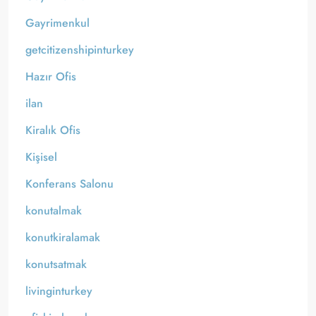
Gayrimenkul
getcitizenshipinturkey
Hazır Ofis
ilan
Kiralık Ofis
Kişisel
Konferans Salonu
konutalmak
konutkiralamak
konutsatmak
livinginturkey