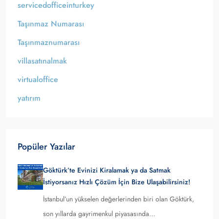
servicedofficeinturkey
Taşınmaz Numarası
Taşınmaznumarası
villasatınalmak
virtualoffice
yatırım
Popüler Yazılar
Göktürk’te Evinizi Kiralamak ya da Satmak
İstiyorsanız Hızlı Çözüm İçin Bize Ulaşabilirsiniz!
İstanbul’un yükselen değerlerinden biri olan Göktürk,
son yıllarda gayrimenkul piyasasında…