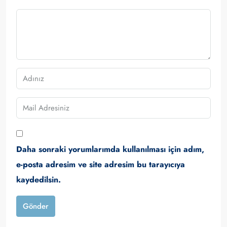
Daha sonraki yorumlarımda kullanılması için adım,
e-posta adresim ve site adresim bu tarayıcıya
kaydedilsin.
Gönder