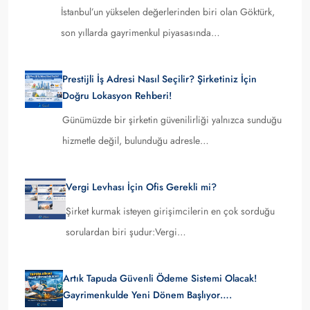
İstanbul’un yükselen değerlerinden biri olan Göktürk,
son yıllarda gayrimenkul piyasasında…
Prestijli İş Adresi Nasıl Seçilir? Şirketiniz İçin
Doğru Lokasyon Rehberi!
Günümüzde bir şirketin güvenilirliği yalnızca sunduğu
hizmetle değil, bulunduğu adresle…
Vergi Levhası İçin Ofis Gerekli mi?
Şirket kurmak isteyen girişimcilerin en çok sorduğu
sorulardan biri şudur:Vergi…
Artık Tapuda Güvenli Ödeme Sistemi Olacak!
Gayrimenkulde Yeni Dönem Başlıyor….