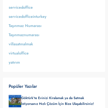
servicedoffice
servicedofficeinturkey
Taşınmaz Numarası
Taşınmaznumarası
villasatınalmak
virtualoffice
yatırım
Popüler Yazılar
Göktürk’te Evinizi Kiralamak ya da Satmak
İstiyorsanız Hızlı Çözüm İçin Bize Ulaşabilirsiniz!