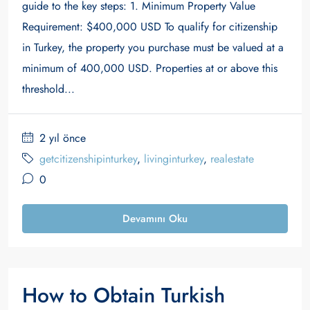
guide to the key steps: 1. Minimum Property Value
Requirement: $400,000 USD To qualify for citizenship
in Turkey, the property you purchase must be valued at a
minimum of 400,000 USD. Properties at or above this
threshold...
2 yıl önce
getcitizenshipinturkey
,
livinginturkey
,
realestate
0
Devamını Oku
How to Obtain Turkish