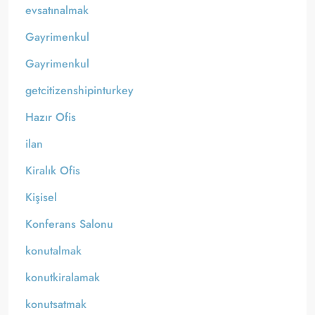
evsatınalmak
Gayrimenkul
Gayrimenkul
getcitizenshipinturkey
Hazır Ofis
ilan
Kiralık Ofis
Kişisel
Konferans Salonu
konutalmak
konutkiralamak
konutsatmak