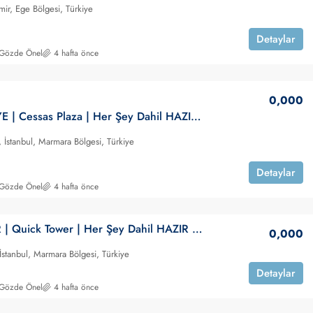
mir, Ege Bölgesi, Türkiye
Detaylar
 Gözde Önel
4 hafta önce
0,000
ÜMRANİYE | Cessas Plaza | Her Şey Dahil HAZIR Ofis | KİRALIK
 İstanbul, Marmara Bölgesi, Türkiye
Detaylar
 Gözde Önel
4 hafta önce
ATAŞEHİR | Quick Tower | Her Şey Dahil HAZIR Ofis | KİRALIK
0,000
 İstanbul, Marmara Bölgesi, Türkiye
Detaylar
 Gözde Önel
4 hafta önce