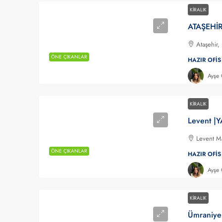
KIRALIK
Ataşehir,
ÖNE ÇIKANLAR
HAZIR OFIS
Ayşe
KIRALIK
Levent Ma
ÖNE ÇIKANLAR
HAZIR OFIS
Ayşe
KIRALIK