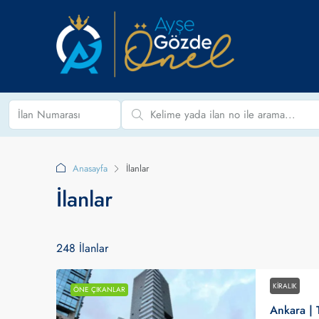
Anasayfa
İlanlar
İlanlar
248 İlanlar
KIRALIK
ÖNE ÇIKANLAR