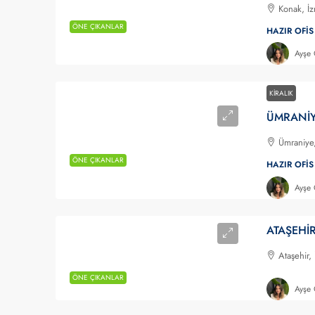
Konak, İz
ÖNE ÇIKANLAR
HAZIR OFIS
Ayşe
KIRALIK
Ümraniye,
ÖNE ÇIKANLAR
HAZIR OFIS
Ayşe
Ataşehir,
ÖNE ÇIKANLAR
Ayşe