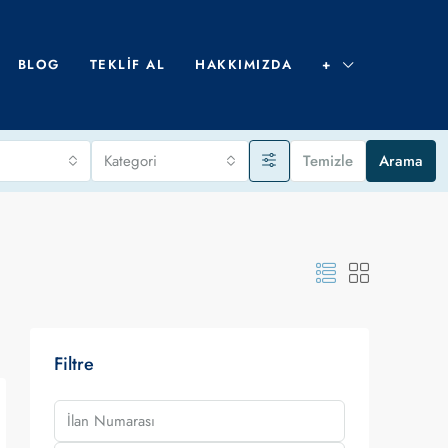
BLOG
TEKLIF AL
HAKKIMIZDA
+
Kategori
Temizle
Arama
Filtre