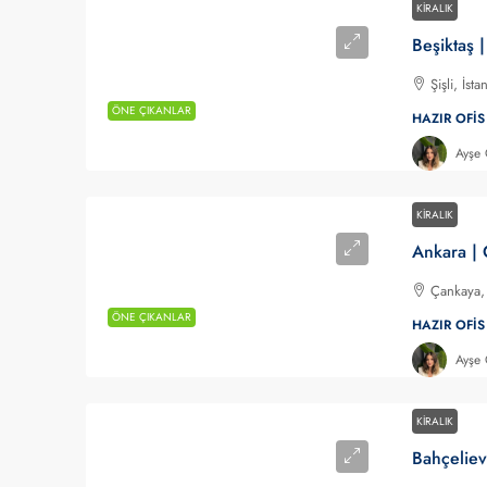
KIRALIK
Şişli, İs
ÖNE ÇIKANLAR
HAZIR OFIS
Ayşe
KIRALIK
Çankaya, 
ÖNE ÇIKANLAR
HAZIR OFIS
Ayşe
KIRALIK