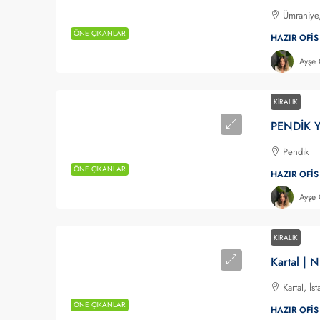
Ümraniye,
ÖNE ÇIKANLAR
HAZIR OFIS
Ayşe
KIRALIK
Pendik
ÖNE ÇIKANLAR
HAZIR OFIS
Ayşe
KIRALIK
Kartal, İ
ÖNE ÇIKANLAR
HAZIR OFIS