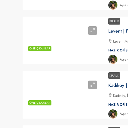
Ayşe
KIRALIK
Levent Ma
ÖNE ÇIKANLAR
HAZIR OFIS
Ayşe
KIRALIK
Kadıköy, 
ÖNE ÇIKANLAR
HAZIR OFIS
Ayşe