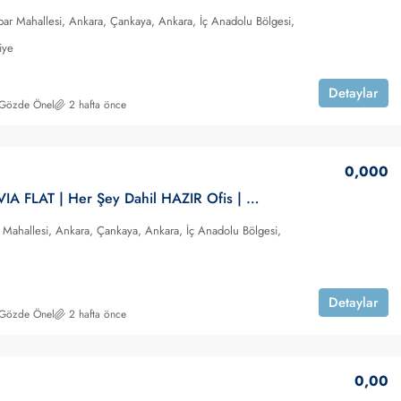
r Mahallesi, Ankara, Çankaya, Ankara, İç Anadolu Bölgesi,
iye
Detaylar
 Gözde Önel
2 hafta önce
0,000
Ankara | VIA FLAT | Her Şey Dahil HAZIR Ofis | KİRALIK
Mahallesi, Ankara, Çankaya, Ankara, İç Anadolu Bölgesi,
Detaylar
 Gözde Önel
2 hafta önce
0,00