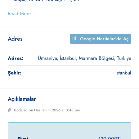
Read More
Adres
Google Haritalar'da Aç
Adres:
Ümraniye, İstanbul, Marmara Bölgesi, Türkiye
Şehir:
İstanbul
Açıklamalar
Updated on Haziran 1, 2026 at 3:48 pm
Fiyat
120.000TL