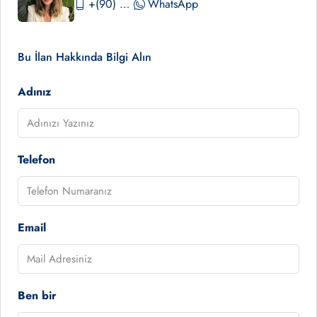
+(90) 530 390 02 84
WhatsApp
Bu İlan Hakkında Bilgi Alın
Adınız
Telefon
Email
Ben bir