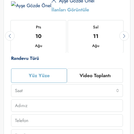
Ayşe Gözde Önel
İlanları Görüntüle
Pts
Sal
10
11
Ağu
Ağu
Randevu Türü
Yüz Yüze
Video Toplantı
Saat