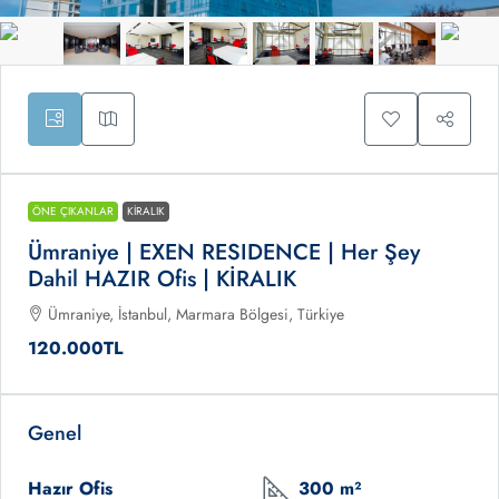
ÖNE ÇIKANLAR
KIRALIK
Ümraniye | EXEN RESIDENCE | Her Şey
Dahil HAZIR Ofis | KİRALIK
Ümraniye, İstanbul, Marmara Bölgesi, Türkiye
120.000TL
Genel
Hazır Ofis
300 m²