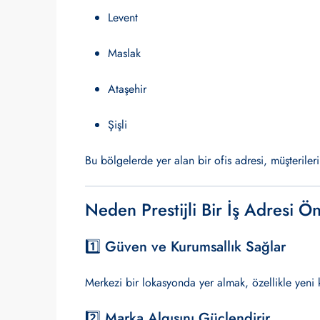
Levent
Maslak
Ataşehir
Şişli
Bu bölgelerde yer alan bir ofis adresi, müşterilerin
Neden Prestijli Bir İş Adresi Ö
1️⃣ Güven ve Kurumsallık Sağlar
Merkezi bir lokasyonda yer almak, özellikle yeni k
2️⃣ Marka Algısını Güçlendirir