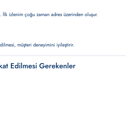
ır. İlk izlenim çoğu zaman adres üzerinden oluşur.
dilmesi, müşteri deneyimini iyileştirir.
kkat Edilmesi Gerekenler