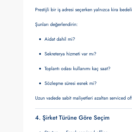
Prestijli bir iş adresi seçerken yalnızca kira bed
Şunları değerlendirin:
Aidat dahil mi?
Sekreterya hizmeti var mı?
Toplantı odası kullanımı kaç saat?
Sözleşme süresi esnek mi?
Uzun vadede sabit maliyetleri azaltan serviced off
4. Şirket Türüne Göre Seçim