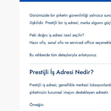
Günümüzde bir şirketin güvenilirliği yalnızca su
ilişkilidir. Prestijli bir iş adresi; marka algısını güç
Peki doğru iş adresi nasıl seçilir?
Hazır ofis, sanal ofis ve serviced office seçenekle
Bu rehberde tüm detaylarıyla anlatıyoruz.
Prestijli İş Adresi Nedir?
Prestijli iş adresi; genellikle merkezi lokasyonl
şirketinizin kurumsal imajını destekleyen adrestir.
Örneğin: