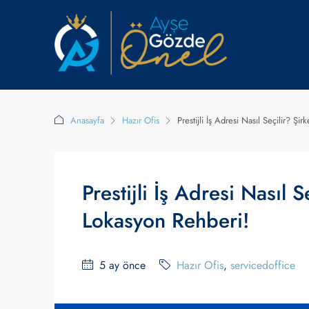
Anasayfa
Hazır Ofis
Prestijli İş Adresi Nasıl Seçilir? Şi
Prestijli İş Adresi Nasıl 
Lokasyon Rehberi!
5 ay önce
Hazır Ofis
,
servicedoffice