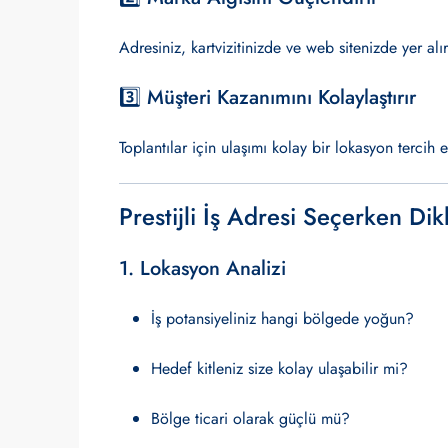
Adresiniz, kartvizitinizde ve web sitenizde yer al
3️⃣ Müşteri Kazanımını Kolaylaştırır
Toplantılar için ulaşımı kolay bir lokasyon tercih e
Prestijli İş Adresi Seçerken Di
1. Lokasyon Analizi
İş potansiyeliniz hangi bölgede yoğun?
Hedef kitleniz size kolay ulaşabilir mi?
Bölge ticari olarak güçlü mü?