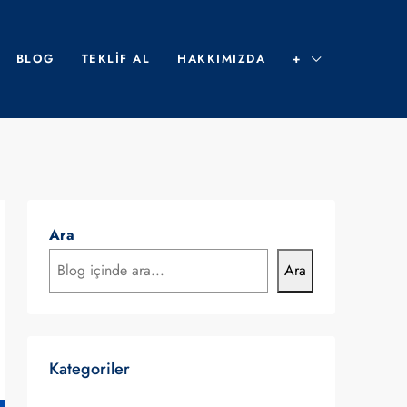
BLOG
TEKLIF AL
HAKKIMIZDA
+
Ara
Ara
Kategoriler