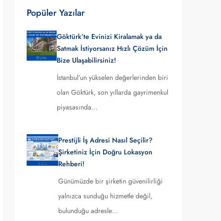
Popüler Yazılar
Göktürk’te Evinizi Kiralamak ya da
Satmak İstiyorsanız Hızlı Çözüm İçin
Bize Ulaşabilirsiniz!
İstanbul’un yükselen değerlerinden biri
olan Göktürk, son yıllarda gayrimenkul
piyasasında…
Prestijli İş Adresi Nasıl Seçilir?
Şirketiniz İçin Doğru Lokasyon
Rehberi!
Günümüzde bir şirketin güvenilirliği
yalnızca sunduğu hizmetle değil,
bulunduğu adresle…