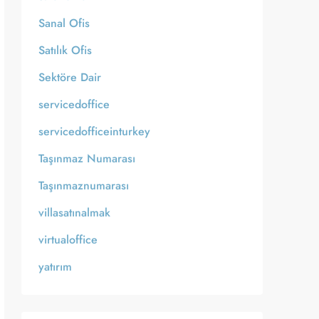
Sanal Ofis
Satılık Ofis
Sektöre Dair
servicedoffice
servicedofficeinturkey
Taşınmaz Numarası
Taşınmaznumarası
villasatınalmak
virtualoffice
yatırım