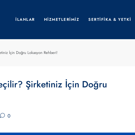
İLANLAR
HIZMETLERIMIZ
SERTIFIKA & YETKI
rketiniz İçin Doğru Lokasyon Rehberi!
Seçilir? Şirketiniz İçin Doğru
0