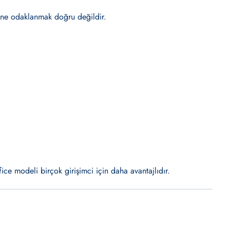
eline odaklanmak doğru değildir.
ice modeli birçok girişimci için daha avantajlıdır.