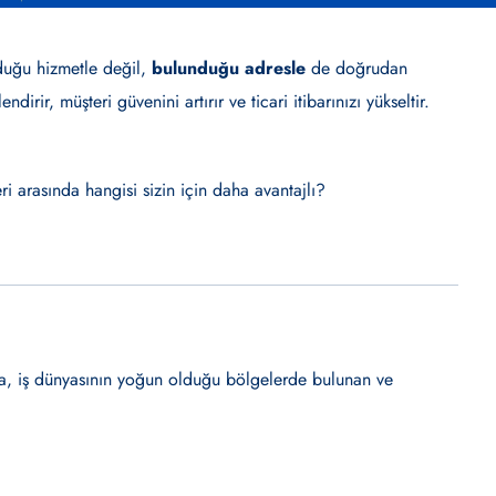
nduğu hizmetle değil,
bulunduğu adresle
de doğrudan
lendirir, müşteri güvenini artırır ve ticari itibarınızı yükseltir.
ri arasında hangisi sizin için daha avantajlı?
arda, iş dünyasının yoğun olduğu bölgelerde bulunan ve