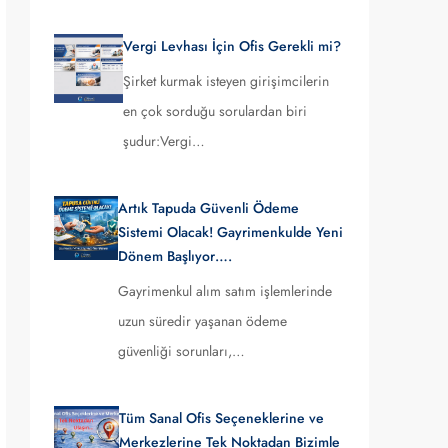
Vergi Levhası İçin Ofis Gerekli mi?
Şirket kurmak isteyen girişimcilerin
en çok sorduğu sorulardan biri
şudur:Vergi…
Artık Tapuda Güvenli Ödeme
Sistemi Olacak! Gayrimenkulde Yeni
Dönem Başlıyor….
Gayrimenkul alım satım işlemlerinde
uzun süredir yaşanan ödeme
güvenliği sorunları,…
Tüm Sanal Ofis Seçeneklerine ve
Merkezlerine Tek Noktadan Bizimle