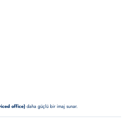
viced office)
daha güçlü bir imaj sunar.