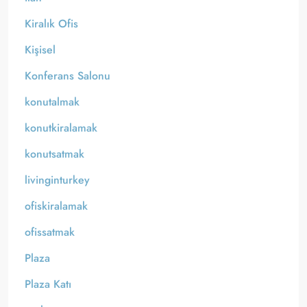
Kiralık Ofis
Kişisel
Konferans Salonu
konutalmak
konutkiralamak
konutsatmak
livinginturkey
ofiskiralamak
ofissatmak
Plaza
Plaza Katı