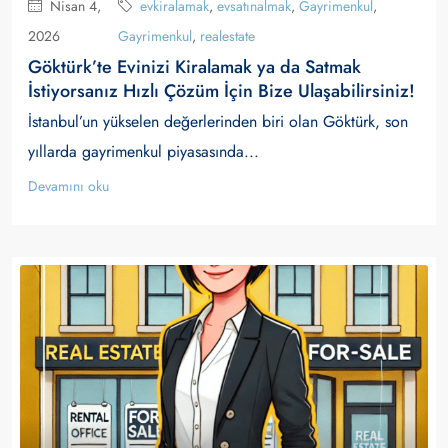
Nisan 4,
evkiralamak
,
evsatınalmak
,
Gayrimenkul
,
2026
Gayrimenkul
,
realestate
Göktürk’te Evinizi Kiralamak ya da Satmak
İstiyorsanız Hızlı Çözüm İçin Bize Ulaşabilirsiniz!
İstanbul’un yükselen değerlerinden biri olan Göktürk, son
yıllarda gayrimenkul piyasasında...
Devamını oku