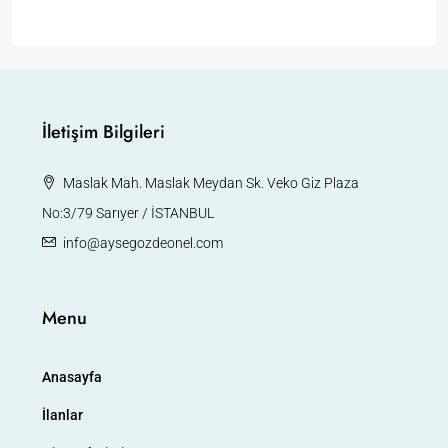
İletişim Bilgileri
Maslak Mah. Maslak Meydan Sk. Veko Giz Plaza
No:3/79 Sarıyer / İSTANBUL
info@aysegozdeonel.com
Menu
Anasayfa
İlanlar