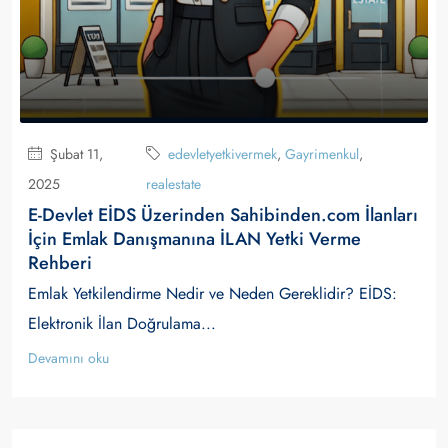
Şubat 11,
edevletyetkivermek
,
Gayrimenkul
,
2025
realestate
E-Devlet EİDS Üzerinden Sahibinden.com İlanları
İçin Emlak Danışmanına İLAN Yetki Verme
Rehberi
Emlak Yetkilendirme Nedir ve Neden Gereklidir? EİDS:
Elektronik İlan Doğrulama...
Devamını oku