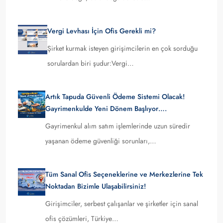
Vergi Levhası İçin Ofis Gerekli mi?
Şirket kurmak isteyen girişimcilerin en çok sorduğu
sorulardan biri şudur:Vergi…
Artık Tapuda Güvenli Ödeme Sistemi Olacak!
Gayrimenkulde Yeni Dönem Başlıyor….
Gayrimenkul alım satım işlemlerinde uzun süredir
yaşanan ödeme güvenliği sorunları,…
Tüm Sanal Ofis Seçeneklerine ve Merkezlerine Tek
Noktadan Bizimle Ulaşabilirsiniz!
Girişimciler, serbest çalışanlar ve şirketler için sanal
ofis çözümleri, Türkiye…