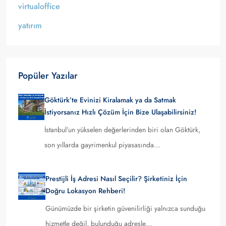
virtualoffice
yatırım
Popüler Yazılar
Göktürk’te Evinizi Kiralamak ya da Satmak
İstiyorsanız Hızlı Çözüm İçin Bize Ulaşabilirsiniz!
İstanbul’un yükselen değerlerinden biri olan Göktürk,
son yıllarda gayrimenkul piyasasında…
Prestijli İş Adresi Nasıl Seçilir? Şirketiniz İçin
Doğru Lokasyon Rehberi!
Günümüzde bir şirketin güvenilirliği yalnızca sunduğu
hizmetle değil, bulunduğu adresle…