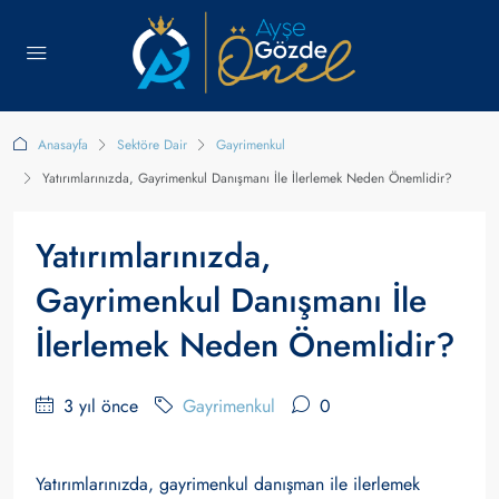
Anasayfa
Sektöre Dair
Gayrimenkul
Yatırımlarınızda, Gayrimenkul Danışmanı İle İlerlemek Neden Önemlidir?
Yatırımlarınızda,
Gayrimenkul Danışmanı İle
İlerlemek Neden Önemlidir?
3 yıl önce
Gayrimenkul
0
Yatırımlarınızda, gayrimenkul danışman ile ilerlemek