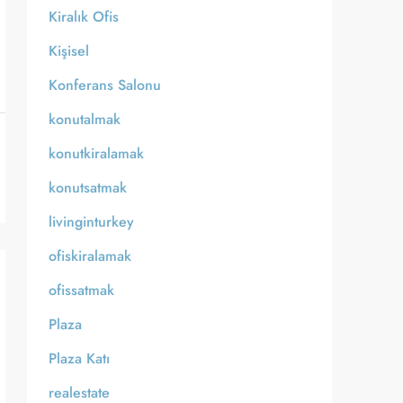
Kiralık Ofis
Kişisel
Konferans Salonu
konutalmak
konutkiralamak
konutsatmak
livinginturkey
ofiskiralamak
ofissatmak
Plaza
Plaza Katı
realestate