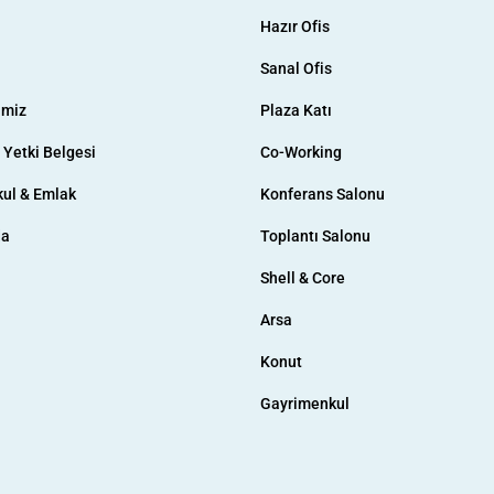
Hazır Ofis
Sanal Ofis
imiz
Plaza Katı
& Yetki Belgesi
Co-Working
ul & Emlak
Konferans Salonu
da
Toplantı Salonu
Shell & Core
Arsa
Konut
Gayrimenkul