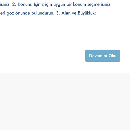
lisiniz. 2. Konum: İşiniz için uygun bir konum seçmelisiniz.
örleri göz önünde bulundurun. 3. Alan ve Büyüklük:
Devamını Oku