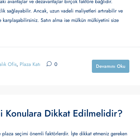
aki avantajlar ve dezavantajlar birçok faktöre bağlıdır.
k sağlayabilir. Ancak, uzun vadeli maliyetleri artırabilir ve
le karşılaşabilirsiniz. Satın alma ise mülkün mülkiyetini size
alık Ofis
,
Plaza Katı
0
Devamını Oku
 Konulara Dikkat Edilmelidir?
plaza seçimi önemli faktörlerdir. İşte dikkat etmeniz gereken