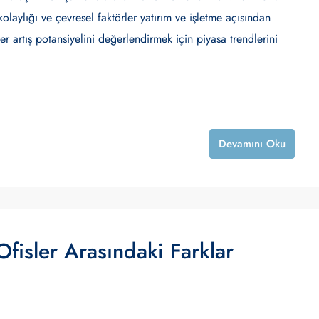
olaylığı ve çevresel faktörler yatırım ve işletme açısından
ğer artış potansiyelini değerlendirmek için piyasa trendlerini
Devamını Oku
fisler Arasındaki Farklar