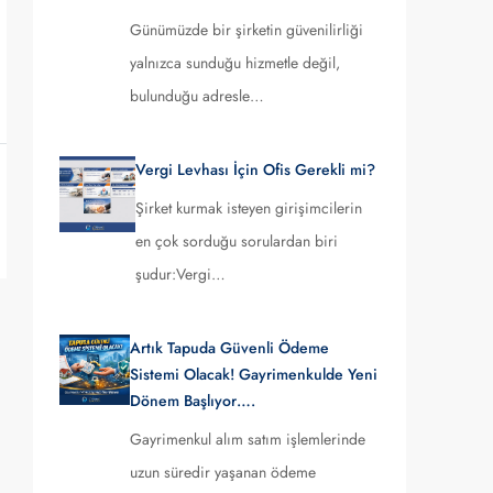
Günümüzde bir şirketin güvenilirliği
yalnızca sunduğu hizmetle değil,
bulunduğu adresle…
Vergi Levhası İçin Ofis Gerekli mi?
Şirket kurmak isteyen girişimcilerin
en çok sorduğu sorulardan biri
şudur:Vergi…
Artık Tapuda Güvenli Ödeme
Sistemi Olacak! Gayrimenkulde Yeni
Dönem Başlıyor….
Gayrimenkul alım satım işlemlerinde
uzun süredir yaşanan ödeme