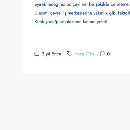
ayırabileceğiniz bütçeyi net bir şekilde belirleme
Ulaşım, çevre, iş merkezlerine yakınlık gibi fakt
Kiralayacağınız plazanın katının yeterli...
3 yıl önce
Hazır Ofis
0