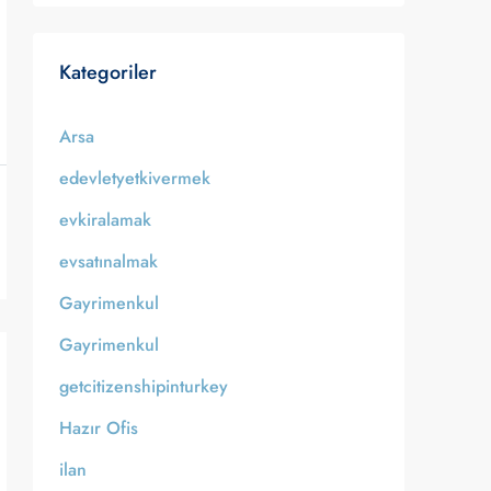
Kategoriler
Arsa
edevletyetkivermek
evkiralamak
evsatınalmak
Gayrimenkul
Gayrimenkul
getcitizenshipinturkey
Hazır Ofis
ilan