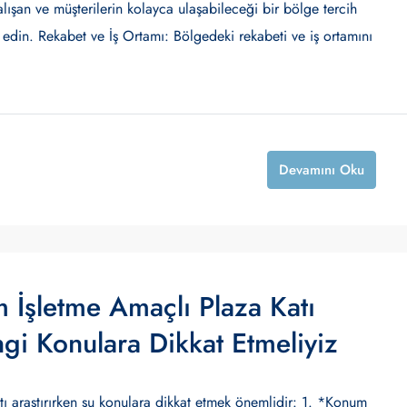
lışan ve müşterilerin kolayca ulaşabileceği bir bölge tercih
 edin. Rekabet ve İş Ortamı: Bölgedeki rekabeti ve iş ortamını
Devamını Oku
 İşletme Amaçlı Plaza Katı
ngi Konulara Dikkat Etmeliyiz
 araştırırken şu konulara dikkat etmek önemlidir: 1. *Konum