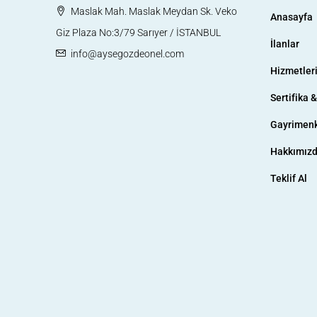
Maslak Mah. Maslak Meydan Sk. Veko
Anasayfa
Giz Plaza No:3/79 Sarıyer / İSTANBUL
İlanlar
info@aysegozdeonel.com
Hizmetler
Sertifika 
Gayrimenk
Hakkımız
Teklif Al