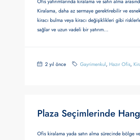
Ofis yatırımlarında kiralama ve satın alma arasınd
Kiralama, daha az sermaye gerektirebilir ve esnekli
kiracı bulma veya kiracı değişiklikleri gibi riskler
sağlar ve uzun vadeli bir yatırım...
2 yıl önce
Gayrimenkul
,
Hazır Ofis
,
Kir
Plaza Seçimlerinde Hangi
Ofis kiralama yada satın alma sürecinde bölge ve 