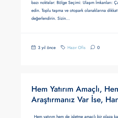
bazı noktalar: Bölge Seçimi: Ulaşım İmkanları: Ça
edin. Toplu taşıma ve otopark olanaklarına dikkat
değerlendirin. Sizin...
3 yıl önce
Hazır Ofis
0
Hem Yatırım Amaçlı, Hem
Araştırmanız Var İse, Ha
Hem yatırım hem de işletme amaçlı bir plaza katı