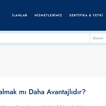
İLANLAR
HIZMETLERIMIZ
SERTIFIKA & YETKI
Durum
 almak mı Daha Avantajlıdır?