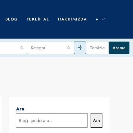
BLOG
TEKLIF AL
HAKKIMIZDA
+
Kategori
Temizle
Arama
Ara
Ara