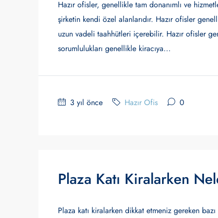
Hazır ofisler, genellikle tam donanımlı ve hizmetle
şirketin kendi özel alanlarıdır. Hazır ofisler gene
uzun vadeli taahhütleri içerebilir. Hazır ofisler g
sorumlulukları genellikle kiracıya...
3 yıl önce
Hazır Ofis
0
Plaza Katı Kiralarken Nel
Plaza katı kiralarken dikkat etmeniz gereken bazı 