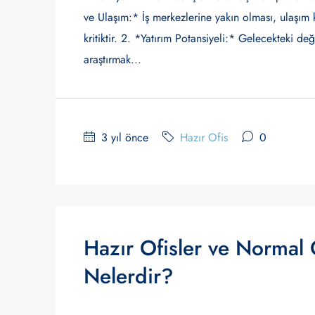
ve Ulaşım:* İş merkezlerine yakın olması, ulaşım k
kritiktir. 2. *Yatırım Potansiyeli:* Gelecekteki de
araştırmak...
3 yıl önce
Hazır Ofis
0
Hazır Ofisler ve Normal O
Nelerdir?