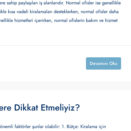
re sahip paylaşılan iş alanlarıdır. Normal ofisler ise genellikle
llikle kısa vadeli kiralamaları desteklerken, normal ofisler daha
enellikle hizmetleri içerirken, normal ofislerin bakım ve hizmet
Devamını Oku
ere Dikkat Etmeliyiz?
önemli faktörler şunlar olabilir: 1. Bütçe: Kiralama için