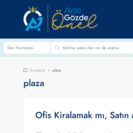
Anasayfa
plaza
plaza
Ofis Kiralamak mı, Satın