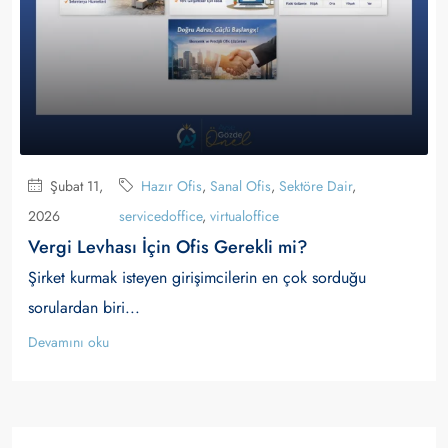
Şubat 11,
Hazır Ofis
,
Sanal Ofis
,
Sektöre Dair
,
2026
servicedoffice
,
virtualoffice
Vergi Levhası İçin Ofis Gerekli mi?
Şirket kurmak isteyen girişimcilerin en çok sorduğu
sorulardan biri...
Devamını oku