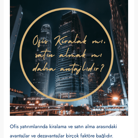
Ofis yatırımlarında kiralama ve satın alma arasındaki
avantajlar ve dezavantajlar birçok faktöre bağlıdır.