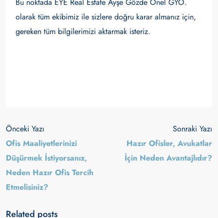
Bu noktada EYE Real Estate Ayşe Gözde Önel GYO.
olarak tüm ekibimiz ile sizlere doğru karar almanız için,
gereken tüm bilgilerimizi aktarmak isteriz.
Önceki Yazı
Sonraki Yazı
Ofis Maaliyetlerinizi
Hazır Ofisler, Avukatlar
Düşürmek İstiyorsanız,
İçin Neden Avantajlıdır?
Neden Hazır Ofis Tercih
Etmelisiniz?
Related posts