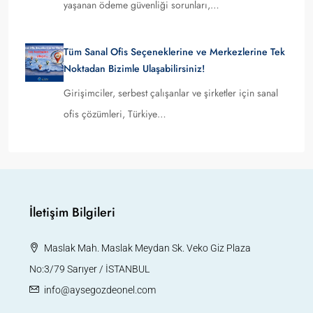
yaşanan ödeme güvenliği sorunları,…
Tüm Sanal Ofis Seçeneklerine ve Merkezlerine Tek
Noktadan Bizimle Ulaşabilirsiniz!
Girişimciler, serbest çalışanlar ve şirketler için sanal
ofis çözümleri, Türkiye…
İletişim Bilgileri
Maslak Mah. Maslak Meydan Sk. Veko Giz Plaza
No:3/79 Sarıyer / İSTANBUL
info@aysegozdeonel.com