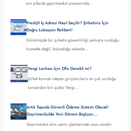
son yıllarda gayrimenkul piyasasında…
Prestijli İş Adresi Nasıl Seçilir? Şirketiniz İçin
Doğru Lokasyon Rehberi!
Günümüzde bir şirketin güvenilirliği yalnızca sunduğu
hizmetle değil, bulunduğu adresle…
Vergi Levhası İçin Ofis Gerekli mi?
Şirket kurmak isteyen girişimcilerin en çok sorduğu
sorulardan biri şudur:Vergi…
Artık Tapuda Güvenli Ödeme Sistemi Olacak!
Gayrimenkulde Yeni Dönem Başlıyor….
Gayrimenkul alım satım işlemlerinde uzun süredir