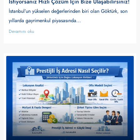
İstiyorsanız Hızlı Çözüm İçin Bize Ulaşabilirsiniz!
İstanbul’un yükselen değerlerinden biri olan Göktürk, son
yıllarda gayrimenkul piyasasında...
Devamını oku