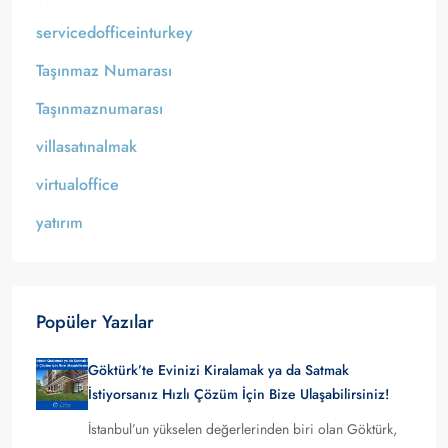
servicedofficeinturkey
Taşınmaz Numarası
Taşınmaznumarası
villasatınalmak
virtualoffice
yatırım
Popüler Yazılar
Göktürk’te Evinizi Kiralamak ya da Satmak
İstiyorsanız Hızlı Çözüm İçin Bize Ulaşabilirsiniz!
İstanbul’un yükselen değerlerinden biri olan Göktürk,