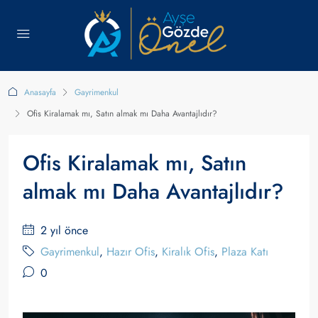
Anasayfa
Gayrimenkul
Ofis Kiralamak mı, Satın almak mı Daha Avantajlıdır?
Ofis Kiralamak mı, Satın
almak mı Daha Avantajlıdır?
2 yıl önce
Gayrimenkul
,
Hazır Ofis
,
Kiralık Ofis
,
Plaza Katı
0