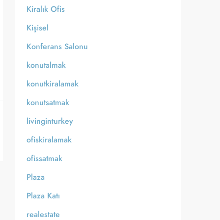
Kiralık Ofis
Kişisel
Konferans Salonu
konutalmak
konutkiralamak
konutsatmak
livinginturkey
ofiskiralamak
ofissatmak
Plaza
Plaza Katı
realestate