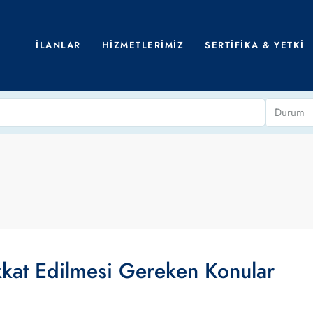
İLANLAR
HIZMETLERIMIZ
SERTIFIKA & YETKI
Durum
kkat Edilmesi Gereken Konular