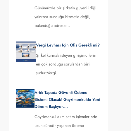
Günümüzde bir şirketin güvenilirliği
yalnızca sunduğu hizmetle değil,
bulunduğu adresle…
Vergi Levhası İçin Ofis Gerekli mi?
Şirket kurmak isteyen girişimcilerin
en çok sorduğu sorulardan biri
şudur:Vergi…
Artık Tapuda Güvenli Ödeme
Sistemi Olacak! Gayrimenkulde Yeni
Dönem Başlıyor….
Gayrimenkul alım satım işlemlerinde
uzun süredir yaşanan ödeme