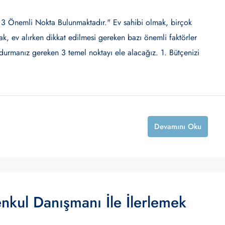
3 Önemli Nokta Bulunmaktadır." Ev sahibi olmak, birçok
ak, ev alırken dikkat edilmesi gereken bazı önemli faktörler
urmanız gereken 3 temel noktayı ele alacağız. 1. Bütçenizi
Devamını Oku
enkul Danışmanı İle İlerlemek