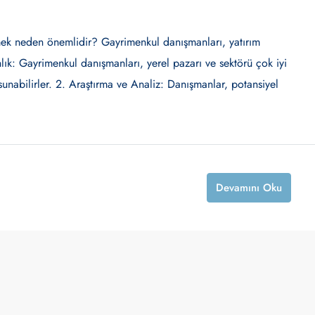
emek neden önemlidir? Gayrimenkul danışmanları, yatırım
ık: Gayrimenkul danışmanları, yerel pazarı ve sektörü çok iyi
nı sunabilirler. 2. Araştırma ve Analiz: Danışmanlar, potansiyel
Devamını Oku