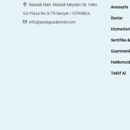
Maslak Mah. Maslak Meydan Sk. Veko
Anasayfa
Giz Plaza No:3/79 Sarıyer / İSTANBUL
İlanlar
info@aysegozdeonel.com
Hizmetler
Sertifika 
Gayrimenk
Hakkımız
Teklif Al