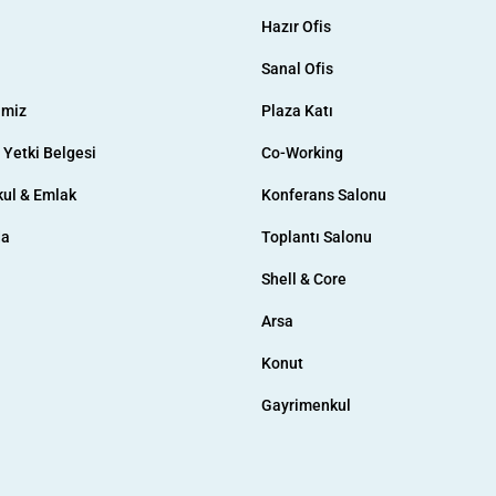
Hazır Ofis
Sanal Ofis
imiz
Plaza Katı
& Yetki Belgesi
Co-Working
ul & Emlak
Konferans Salonu
da
Toplantı Salonu
Shell & Core
Arsa
Konut
Gayrimenkul