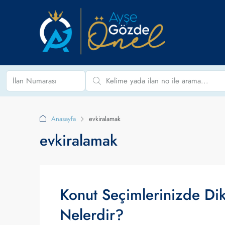
Anasayfa
evkiralamak
evkiralamak
Konut Seçimlerinizde Di
Nelerdir?