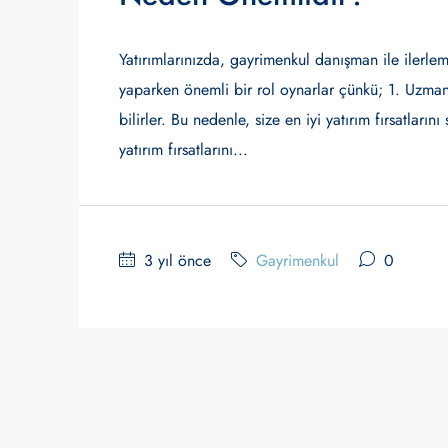
Yatırımlarınızda, gayrimenkul danışman ile ilerl
yaparken önemli bir rol oynarlar çünkü; 1. Uzmanl
bilirler. Bu nedenle, size en iyi yatırım fırsatları
yatırım fırsatlarını...
3 yıl önce
Gayrimenkul
0