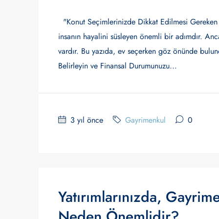
"Konut Seçimlerinizde Dikkat Edilmesi Gereken 
insanın hayalini süsleyen önemli bir adımdır. Anc
vardır. Bu yazıda, ev seçerken göz önünde bulund
Belirleyin ve Finansal Durumunuzu...
3 yıl önce
Gayrimenkul
0
Yatırımlarınızda, Gayrim
Neden Önemlidir?