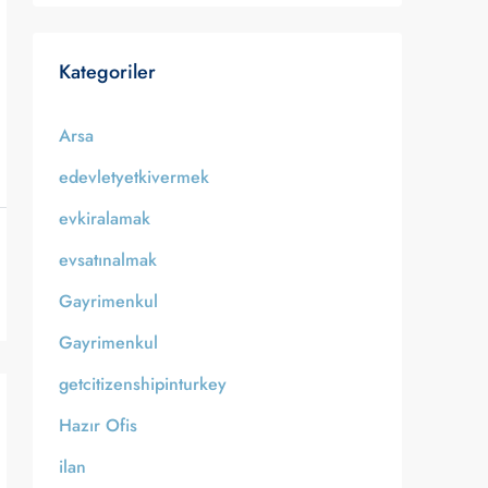
Kategoriler
Arsa
edevletyetkivermek
evkiralamak
evsatınalmak
Gayrimenkul
Gayrimenkul
getcitizenshipinturkey
Hazır Ofis
ilan