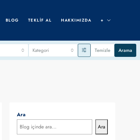
BLOG
TEKLIF AL
HAKKIMIZDA
+
Kategori
Temizle
Arama
Ara
Ara