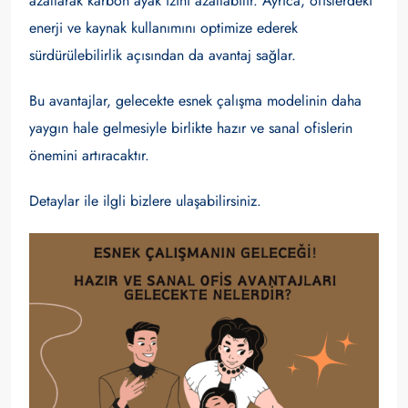
azaltarak karbon ayak izini azaltabilir. Ayrıca, ofislerdeki
enerji ve kaynak kullanımını optimize ederek
sürdürülebilirlik açısından da avantaj sağlar.
Bu avantajlar, gelecekte esnek çalışma modelinin daha
yaygın hale gelmesiyle birlikte hazır ve sanal ofislerin
önemini artıracaktır.
Detaylar ile ilgli bizlere ulaşabilirsiniz.