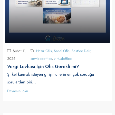
Şubat 11,
Hazır Ofis
,
Sanal Ofis
,
Sektöre Dair
,
2026
servicedoffice
,
virtualoffice
Vergi Levhası İçin Ofis Gerekli mi?
Şirket kurmak isteyen girişimcilerin en çok sorduğu
sorulardan biri...
Devamını oku