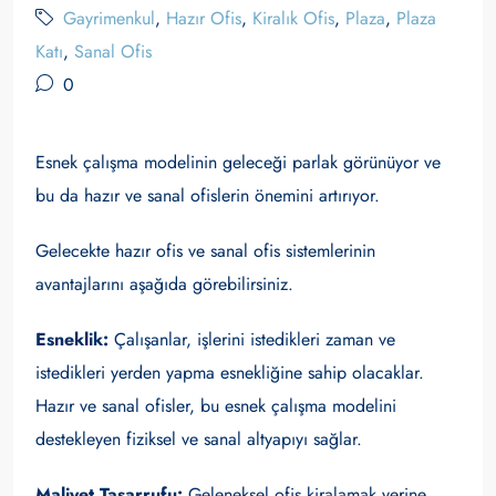
Gayrimenkul
,
Hazır Ofis
,
Kiralık Ofis
,
Plaza
,
Plaza
Katı
,
Sanal Ofis
0
Esnek çalışma modelinin geleceği parlak görünüyor ve
bu da hazır ve sanal ofislerin önemini artırıyor.
Gelecekte hazır ofis ve sanal ofis sistemlerinin
avantajlarını aşağıda görebilirsiniz.
Esneklik:
Çalışanlar, işlerini istedikleri zaman ve
istedikleri yerden yapma esnekliğine sahip olacaklar.
Hazır ve sanal ofisler, bu esnek çalışma modelini
destekleyen fiziksel ve sanal altyapıyı sağlar.
Maliyet Tasarrufu:
Geleneksel ofis kiralamak yerine,