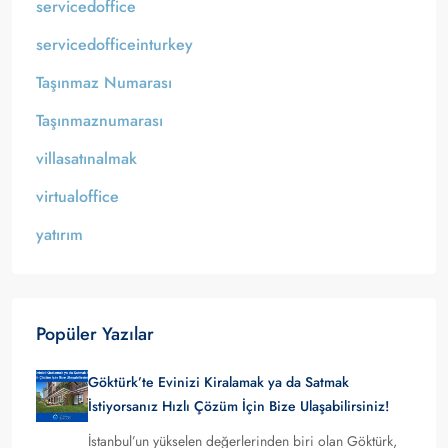
servicedoffice
servicedofficeinturkey
Taşınmaz Numarası
Taşınmaznumarası
villasatınalmak
virtualoffice
yatırım
Popüler Yazılar
Göktürk’te Evinizi Kiralamak ya da Satmak
İstiyorsanız Hızlı Çözüm İçin Bize Ulaşabilirsiniz!
İstanbul’un yükselen değerlerinden biri olan Göktürk,