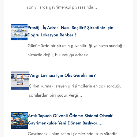
son yıllarda gayrimenkul piyasasında…
Prestijli İş Adresi Nasıl Seçilir? Şirketiniz İçin
Doğru Lokasyon Rehberi!
Günümüzde bir şirketin güvenilirliği yalnızca sunduğu
hizmetle değil, bulunduğu adresle…
Vergi Levhası İçin Ofis Gerekli mi?
Şirket kurmak isteyen girişimcilerin en çok sorduğu
sorulardan biri şudur:Vergi…
Artık Tapuda Güvenli Ödeme Sistemi Olacak!
Gayrimenkulde Yeni Dönem Başlıyor….
Gayrimenkul alım satım işlemlerinde uzun süredir