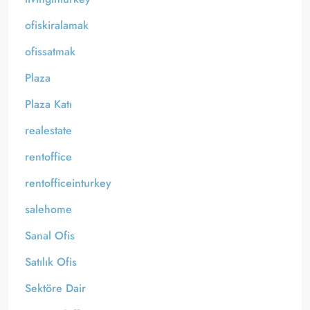
ofiskiralamak
ofissatmak
Plaza
Plaza Katı
realestate
rentoffice
rentofficeinturkey
salehome
Sanal Ofis
Satılık Ofis
Sektöre Dair