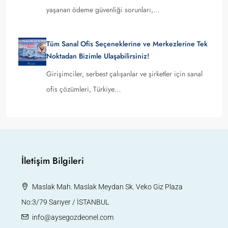
yaşanan ödeme güvenliği sorunları,…
Tüm Sanal Ofis Seçeneklerine ve Merkezlerine Tek
Noktadan Bizimle Ulaşabilirsiniz!
Girişimciler, serbest çalışanlar ve şirketler için sanal
ofis çözümleri, Türkiye…
İletişim Bilgileri
Maslak Mah. Maslak Meydan Sk. Veko Giz Plaza
No:3/79 Sarıyer / İSTANBUL
info@aysegozdeonel.com