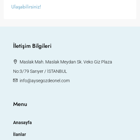
İletişim Bilgileri
Maslak Mah. Maslak Meydan Sk. Veko Giz Plaza
No:3/79 Sarıyer / İSTANBUL
info@aysegozdeonel.com
Menu
Anasayfa
İlanlar