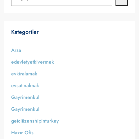
Kategoriler
Arsa
edevletyetkivermek
evkiralamak
evsatınalmak
Gayrimenkul
Gayrimenkul
getcitizenshipinturkey
Hazır Ofis