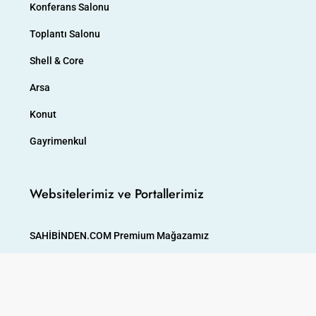
Konferans Salonu
Toplantı Salonu
Shell & Core
Arsa
Konut
Gayrimenkul
Websitelerimiz ve Portallerimiz
SAHİBİNDEN.COM Premium Mağazamız
SAHİBİNDEN Websitemiz
WhatsApp Mağazamız