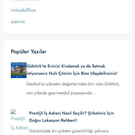
virtualoffice
yatırım
Popüler Yazılar
Göktürk’te Evinizi Kiralamak ya da Satmak
İstiyorsanız Hızlı Çözüm İçin Bize Ulaşabilirsiniz!
İstanbul’un yükselen değerlerinden biri olan Göktürk,
son yıllarda gayrimenkul piyasasında…
Prestijli İş Adresi Nasıl Seçilir? Şirketiniz İçin
Doğru Lokasyon Rehberi!
Günümüzde bir şirketin güvenilirliği yalnızca