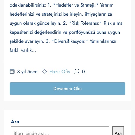
odaklanabilirsiniz: 1. *Hedefler ve Strateji:* Yatırım
hedeflerinizi ve stratejinizi belirleyin, ihtiyaçlarınıza
uygun olarak güncelleyin. 2. *Risk Toleransı:* Risk alma
kapasitenizi değerlendirin ve portföyünüzü buna uygun
şekilde ayarlayın. 3. *Diversifikasyon:* Yatırımlarınızı
farklı varlık...
3 yıl önce
Hazır Ofis
0
Devamını Oku
Ara
Ara