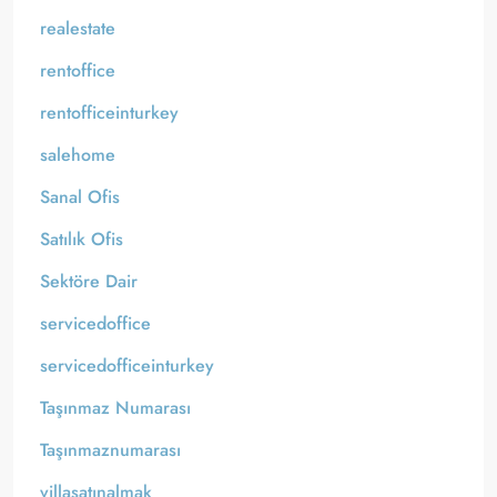
realestate
rentoffice
rentofficeinturkey
salehome
Sanal Ofis
Satılık Ofis
Sektöre Dair
servicedoffice
servicedofficeinturkey
Taşınmaz Numarası
Taşınmaznumarası
villasatınalmak