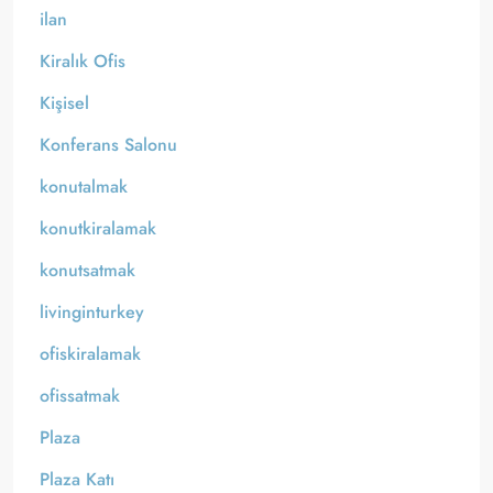
ilan
Kiralık Ofis
Kişisel
Konferans Salonu
konutalmak
konutkiralamak
konutsatmak
livinginturkey
ofiskiralamak
ofissatmak
Plaza
Plaza Katı