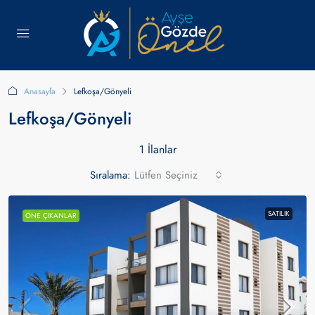
Anasayfa
Lefkoşa/Gönyeli
Lefkoşa/Gönyeli
1 İlanlar
Sıralama:
Lütfen Seçiniz
SATILIK
ÖNE ÇIKANLAR