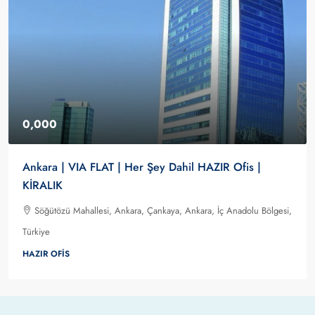
0,000
Ankara | VIA FLAT | Her Şey Dahil HAZIR Ofis |
KİRALIK
Söğütözü Mahallesi, Ankara, Çankaya, Ankara, İç Anadolu Bölgesi,
Türkiye
HAZIR OFIS