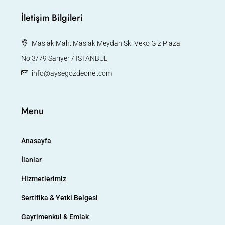
İletişim Bilgileri
Maslak Mah. Maslak Meydan Sk. Veko Giz Plaza
No:3/79 Sarıyer / İSTANBUL
info@aysegozdeonel.com
Menu
Anasayfa
İlanlar
Hizmetlerimiz
Sertifika & Yetki Belgesi
Gayrimenkul & Emlak