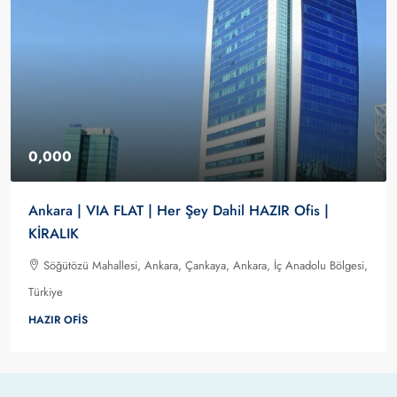
0,000
Ankara | VIA FLAT | Her Şey Dahil HAZIR Ofis |
KİRALIK
Söğütözü Mahallesi, Ankara, Çankaya, Ankara, İç Anadolu Bölgesi,
Türkiye
HAZIR OFIS