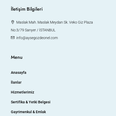
İletişim Bilgileri
Maslak Mah. Maslak Meydan Sk. Veko Giz Plaza
No:3/79 Sarıyer / İSTANBUL
info@aysegozdeonel.com
Menu
Anasayfa
İlanlar
Hizmetlerimiz
Sertifika & Yetki Belgesi
Gayrimenkul & Emlak