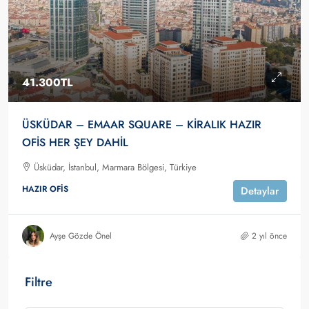
41.300TL
ÜSKÜDAR – EMAAR SQUARE – KİRALIK HAZIR
OFİS HER ŞEY DAHİL
Üsküdar, İstanbul, Marmara Bölgesi, Türkiye
HAZIR OFIS
Detaylar
Ayşe Gözde Önel
2 yıl önce
Filtre