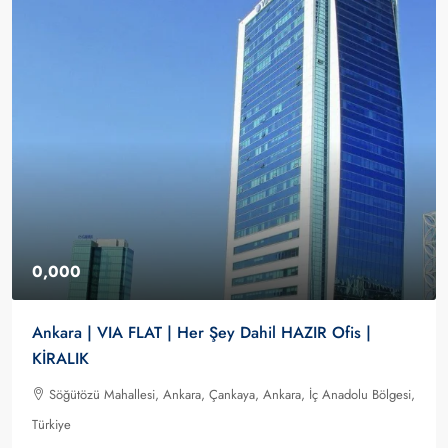
0,000
Ankara | VIA FLAT | Her Şey Dahil HAZIR Ofis |
KİRALIK
Söğütözü Mahallesi, Ankara, Çankaya, Ankara, İç Anadolu Bölgesi,
Türkiye