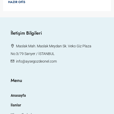
HAZIR OFIS
İletişim Bilgileri
Maslak Mah. Maslak Meydan Sk. Veko Giz Plaza
No:3/79 Sarıyer / İSTANBUL
info@aysegozdeonel.com
Menu
Anasayfa
İlanlar