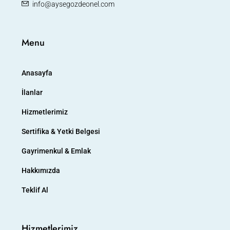
info@aysegozdeonel.com
Menu
Anasayfa
İlanlar
Hizmetlerimiz
Sertifika & Yetki Belgesi
Gayrimenkul & Emlak
Hakkımızda
Teklif Al
Hizmetlerimiz