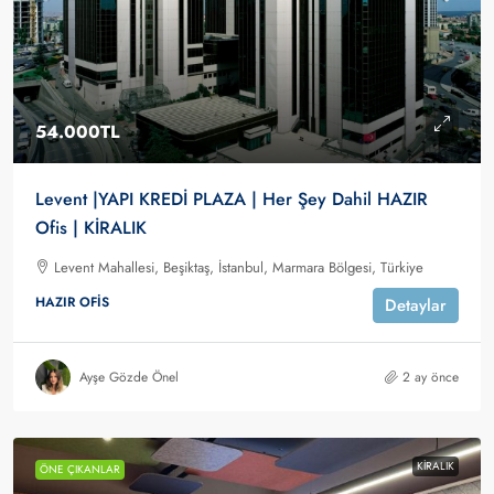
54.000TL
Levent |YAPI KREDİ PLAZA | Her Şey Dahil HAZIR
Ofis | KİRALIK
Levent Mahallesi, Beşiktaş, İstanbul, Marmara Bölgesi, Türkiye
HAZIR OFIS
Detaylar
Ayşe Gözde Önel
2 ay önce
KIRALIK
ÖNE ÇIKANLAR