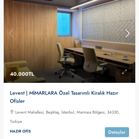
40.000TL
Levent | MİMARLARA Özel Tasarımlı Kiralık Hazır
Ofisler
Levent Mahallesi, Beşiktaş, İstanbul, Marmara Bölgesi, 34330,
Türkiye
HAZIR OFIS
Detaylar