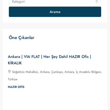
Kategori
Arama
Öne Çıkanlar
0,000
Ankara | VIA FLAT | Her Şey Dahil HAZIR Ofis |
KİRALIK
Söğütözü Mahallesi, Ankara, Çankaya, Ankara, İç Anadolu Bölgesi,
Türkiye
HAZIR OFIS