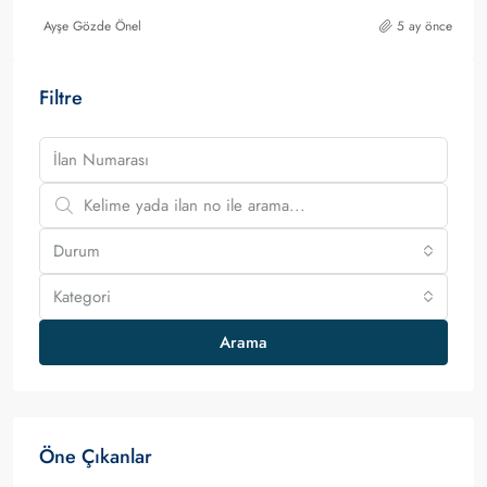
Ayşe Gözde Önel
5 ay önce
Filtre
Durum
Kategori
Arama
Öne Çıkanlar
0,000