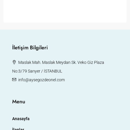
İletişim Bilgileri
Maslak Mah. Maslak Meydan Sk. Veko Giz Plaza
No:3/79 Sarıyer / İSTANBUL
info@aysegozdeonel.com
Menu
Anasayfa
İlanlar