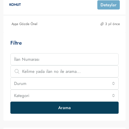
Detaylar
KONUT
Ayşe Gözde Önel
3 yıl önce
Filtre
Durum
Kategori
Arama