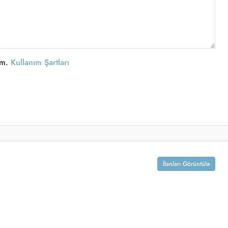
um.
Kullanım Şartları
İlanları Görüntüle