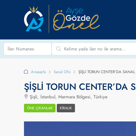
Anasayfa
Sanal Ofis
ŞİŞLİ TORUN CENTER’DA SANAL 
ŞİŞLİ TORUN CENTER’DA 
Şişli, İstanbul, Marmara Bölgesi, Türkiye
ÖNE ÇIKANLAR
KIRALIK