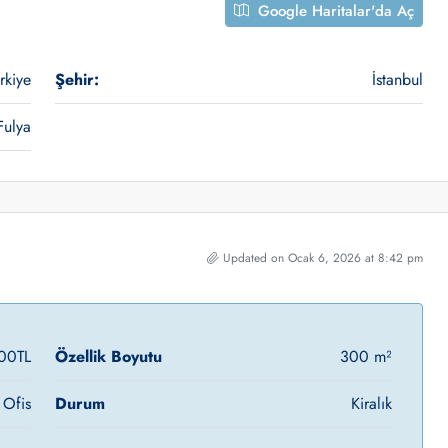
Google Haritalar'da Aç
rkiye
Şehir:
İstanbul
Fulya
Updated on Ocak 6, 2026 at 8:42 pm
00TL
Özellik Boyutu
300 m²
 Ofis
Durum
Kiralık