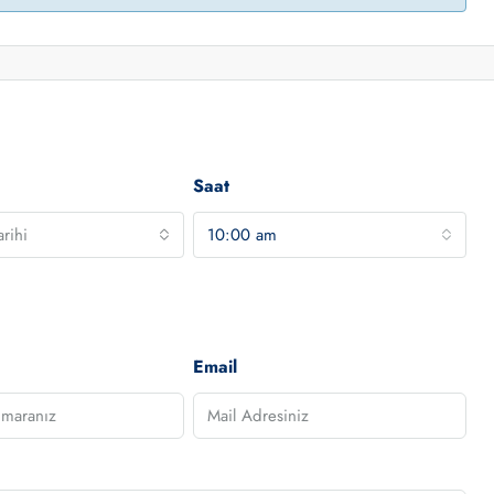
Saat
rihi
10:00 am
Email