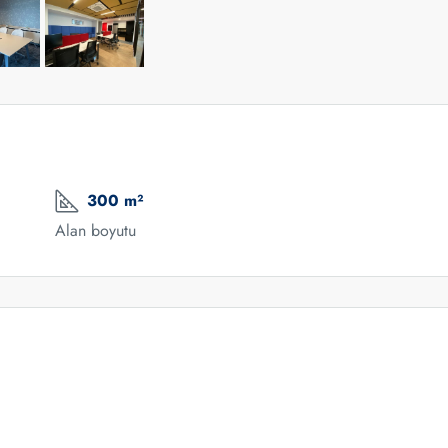
300 m²
Alan boyutu