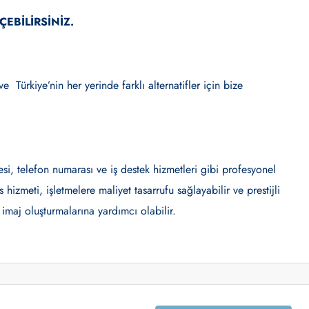
ÇEBİLİRSİNİZ.
e Türkiye’nin her yerinde farklı alternatifler için bize
resi, telefon numarası ve iş destek hizmetleri gibi profesyonel
hizmeti, işletmelere maliyet tasarrufu sağlayabilir ve prestijli
 imaj oluşturmalarına yardımcı olabilir.