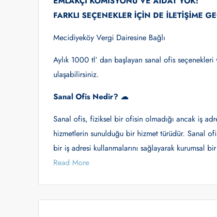
EMLAKÇI KOMİSYONU VE AİDAT YOK!
FARKLI SEÇENEKLER İÇİN DE İLETİŞİME GE
Mecidiyeköy Vergi Dairesine Bağlı
Aylık 1000 tl’ dan başlayan sanal ofis seçenekleri v
ulaşabilirsiniz.
Sanal Ofis Nedir? ☁
Sanal ofis, fiziksel bir ofisin olmadığı ancak iş ad
hizmetlerin sunulduğu bir hizmet türüdür. Sanal ofis 
bir iş adresi kullanmalarını sağlayarak kurumsal bir
Read More