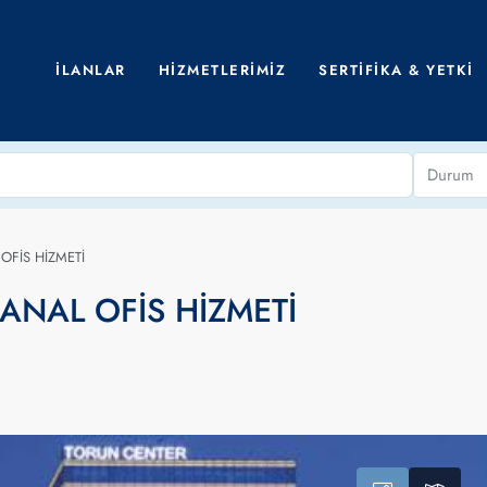
İLANLAR
HIZMETLERIMIZ
SERTIFIKA & YETKI
Durum
OFİS HİZMETİ
SANAL OFİS HİZMETİ