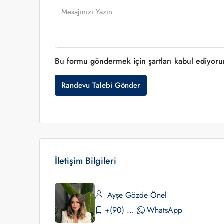
Bu formu göndermek için şartları kabul ediyor
Randevu Talebi Gönder
İletişim Bilgileri
Ayşe Gözde Önel
+(90) 530 390 02 84
WhatsApp