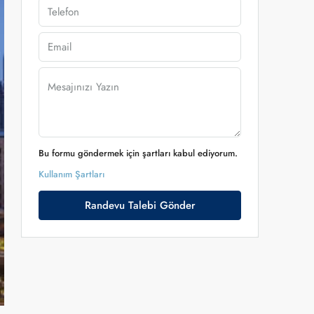
Bu formu göndermek için şartları kabul ediyorum.
Kullanım Şartları
Randevu Talebi Gönder