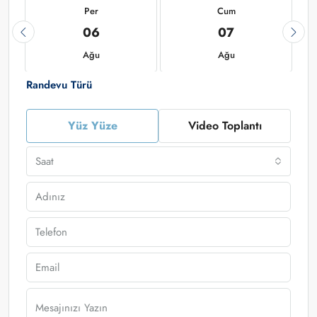
Per
Cum
06
07
Ağu
Ağu
Randevu Türü
Yüz Yüze
Video Toplantı
Saat