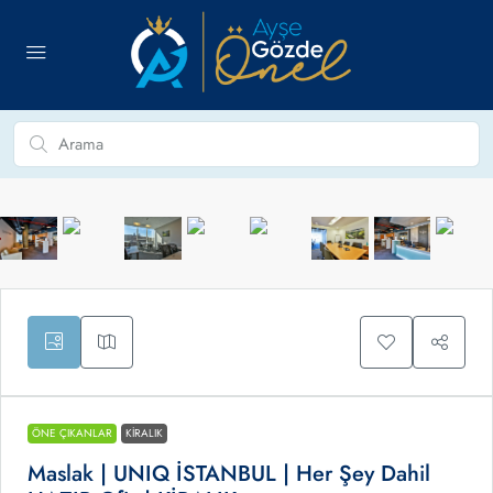
ÖNE ÇIKANLAR
KIRALIK
Maslak | UNIQ İSTANBUL | Her Şey Dahil