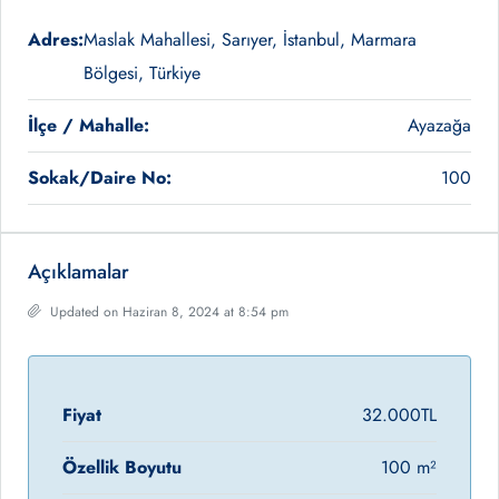
Adres:
Maslak Mahallesi, Sarıyer, İstanbul, Marmara
Bölgesi, Türkiye
İlçe / Mahalle:
Ayazağa
Sokak/Daire No:
100
Açıklamalar
Updated on Haziran 8, 2024 at 8:54 pm
Fiyat
32.000TL
Özellik Boyutu
100 m²