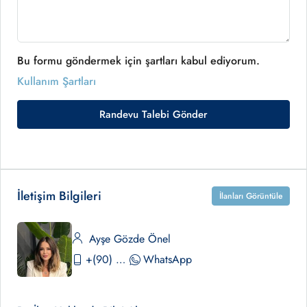
Bu formu göndermek için şartları kabul ediyorum.
Kullanım Şartları
Randevu Talebi Gönder
İletişim Bilgileri
İlanları Görüntüle
Ayşe Gözde Önel
+(90) 530 390 02 84
WhatsApp