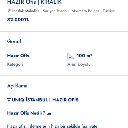
HAZIR Ofis | KİRALIK
Maslak Mahallesi, Sarıyer, İstanbul, Marmara Bölgesi, Türkiye
32.000TL
Genel
Hazır Ofis
100 m²
Kategori
Alan boyutu
Açıklama
▽ UNIQ İSTANBUL | HAZIR OFİS
Hazır Ofis Nedir? ☁
Hazır ofis, işletmelerin hızlı bir şekilde faaliyete