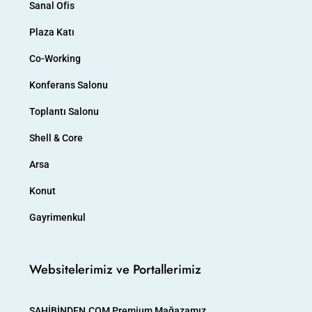
Sanal Ofis
Plaza Katı
Co-Working
Konferans Salonu
Toplantı Salonu
Shell & Core
Arsa
Konut
Gayrimenkul
Websitelerimiz ve Portallerimiz
SAHİBİNDEN.COM Premium Mağazamız