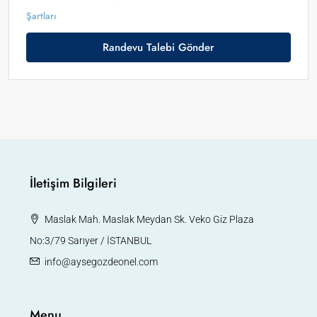
Şartları
Randevu Talebi Gönder
İletişim Bilgileri
Maslak Mah. Maslak Meydan Sk. Veko Giz Plaza
No:3/79 Sarıyer / İSTANBUL
info@aysegozdeonel.com
Menu