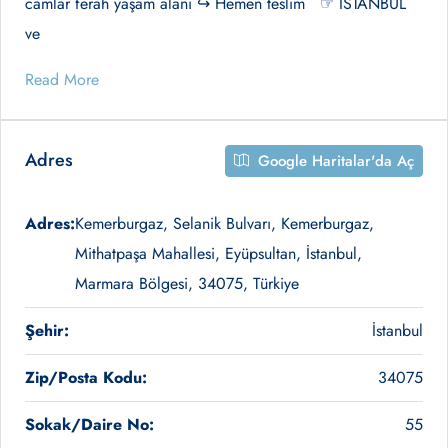
camlar ferah yaşam alanı ↪ Hemen teslim ☞ İSTANBUL
ve
Read More
Adres
Google Haritalar'da Aç
Adres:
Kemerburgaz, Selanik Bulvarı, Kemerburgaz,
Mithatpaşa Mahallesi, Eyüpsultan, İstanbul,
Marmara Bölgesi, 34075, Türkiye
Şehir:
İstanbul
Zip/Posta Kodu:
34075
Sokak/Daire No:
55