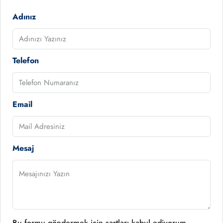
Adınız
Telefon
Email
Mesaj
Bu formu göndermek için şartları kabul ediyorum.