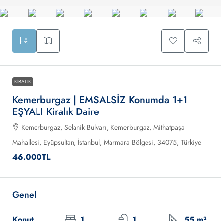
KIRALIK
Kemerburgaz | EMSALSİZ Konumda 1+1
EŞYALI Kiralık Daire
Kemerburgaz, Selanik Bulvarı, Kemerburgaz, Mithatpaşa
Mahallesi, Eyüpsultan, İstanbul, Marmara Bölgesi, 34075, Türkiye
46.000TL
Genel
Konut
1
1
55 m²