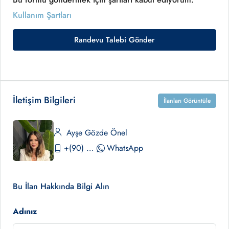
Kullanım Şartları
Randevu Talebi Gönder
İletişim Bilgileri
İlanları Görüntüle
Ayşe Gözde Önel
+(90) 530 390 02 84
WhatsApp
Bu İlan Hakkında Bilgi Alın
Adınız