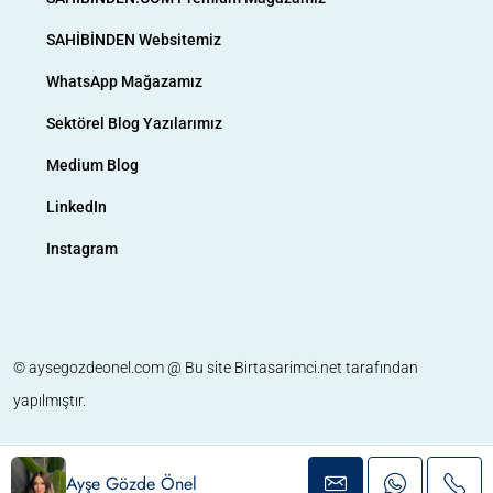
SAHİBİNDEN Websitemiz
WhatsApp Mağazamız
Sektörel Blog Yazılarımız
Medium Blog
LinkedIn
Instagram
© aysegozdeonel.com @ Bu site
Birtasarimci.net
tarafından
yapılmıştır.
Ayşe Gözde Önel