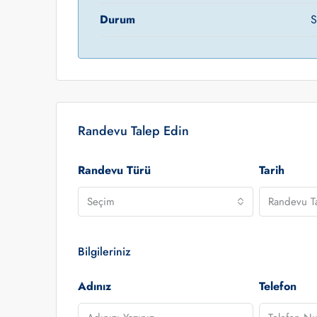
Durum
S
Randevu Talep Edin
Randevu Türü
Tarih
Seçim
Randevu Ta
Bilgileriniz
Adınız
Telefon