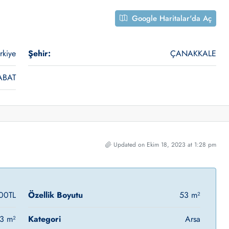
Google Haritalar'da Aç
rkiye
Şehir:
ÇANAKKALE
ABAT
Updated on Ekim 18, 2023 at 1:28 pm
00TL
Özellik Boyutu
53 m²
3 m²
Kategori
Arsa