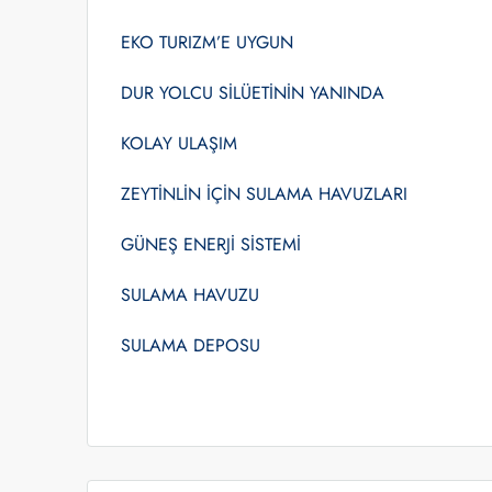
EKO TURIZM’E UYGUN
DUR YOLCU SİLÜETİNİN YANINDA
KOLAY ULAŞIM
ZEYTİNLİN İÇİN SULAMA HAVUZLARI
GÜNEŞ ENERJİ SİSTEMİ
SULAMA HAVUZU
SULAMA DEPOSU