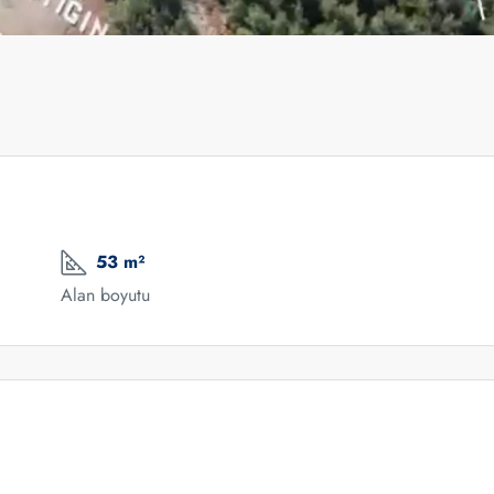
53 m²
Alan boyutu