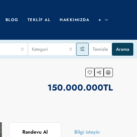
BLOG
TEKLIF AL
HAKKIMIZDA
+
Kategori
Temizle
Arama
150.000.000TL
Randevu Al
Bilgi isteyin