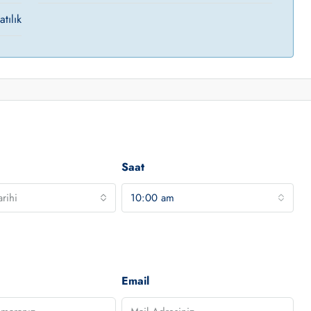
atılık
Saat
rihi
10:00 am
Email