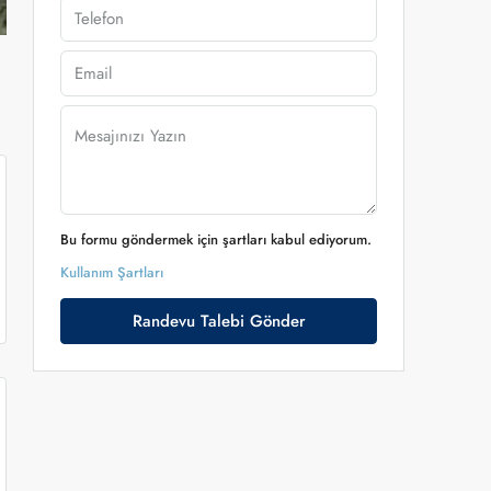
Bu formu göndermek için şartları kabul ediyorum.
Kullanım Şartları
Randevu Talebi Gönder