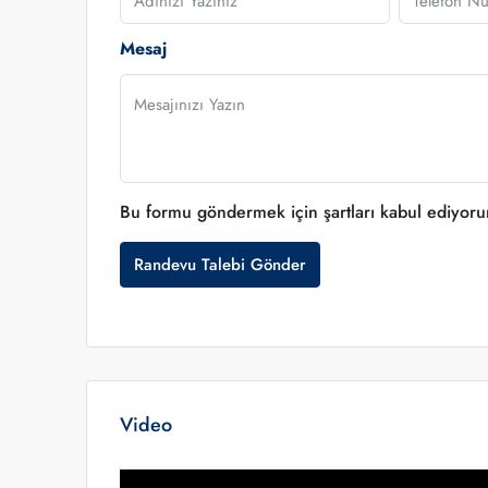
Mesaj
Bu formu göndermek için şartları kabul ediyor
Randevu Talebi Gönder
Video