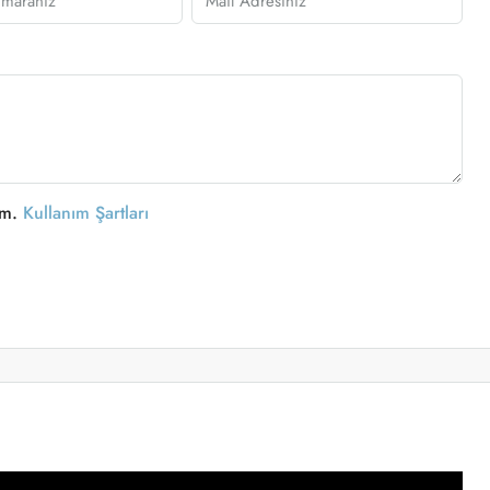
um.
Kullanım Şartları