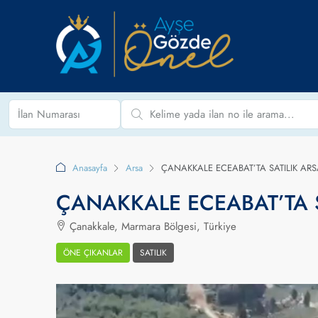
Anasayfa
Arsa
ÇANAKKALE ECEABAT’TA SATILIK AR
ÇANAKKALE ECEABAT’TA S
Çanakkale, Marmara Bölgesi, Türkiye
ÖNE ÇIKANLAR
SATILIK