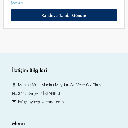
Şartları
Randevu Talebi Gönder
İletişim Bilgileri
Maslak Mah. Maslak Meydan Sk. Veko Giz Plaza
No:3/79 Sarıyer / İSTANBUL
info@aysegozdeonel.com
Menu