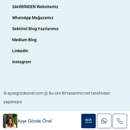
SAHİBİNDEN Websitemiz
WhatsApp Mağazamız
Sektörel Blog Yazılarımız
Medium Blog
LinkedIn
Instagram
© aysegozdeonel.com @ Bu site
Birtasarimci.net
tarafından
yapılmıştır.
Ayşe Gözde Önel