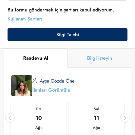
Bu formu göndermek için şartları kabul ediyorum.
Kullanım Şartları
Bilgi Talebi
Randevu Al
Bilgi isteyin
Ayşe Gözde Önel
İlanları Görüntüle
Pts
Sal
10
11
Ağu
Ağu