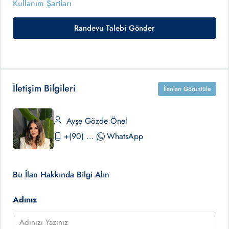
Kullanım Şartları
Randevu Talebi Gönder
İletişim Bilgileri
İlanları Görüntüle
Ayşe Gözde Önel
+(90) 530 390 02 84
WhatsApp
Bu İlan Hakkında Bilgi Alın
Adınız