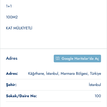
1+1
100M2
KAT MÜLKİYETLİ
Adres
Google Haritalar'da Aç
Adres:
Kâğıthane, İstanbul, Marmara Bölgesi, Türkiye
Şehir:
İstanbul
Sokak/Daire No:
100