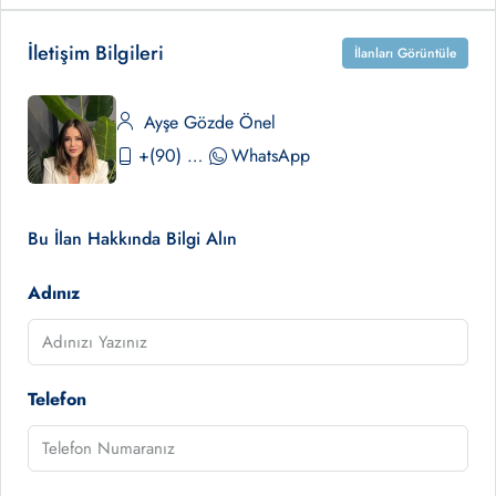
İletişim Bilgileri
İlanları Görüntüle
Ayşe Gözde Önel
+(90) 530 390 02 84
WhatsApp
Bu İlan Hakkında Bilgi Alın
Adınız
Telefon