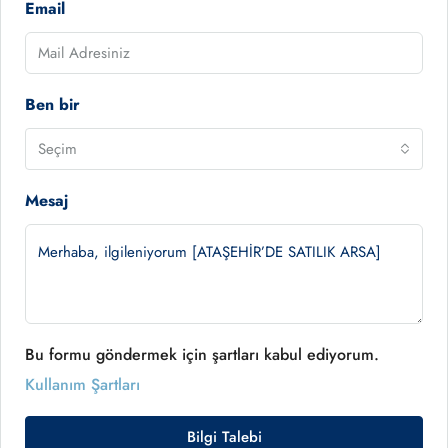
Email
Ben bir
Seçim
Mesaj
Bu formu göndermek için şartları kabul ediyorum.
Kullanım Şartları
Bilgi Talebi