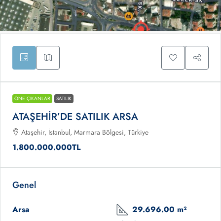
ÖNE ÇIKANLAR
SATILIK
ATAŞEHİR’DE SATILIK ARSA
Ataşehir, İstanbul, Marmara Bölgesi, Türkiye
1.800.000.000TL
Genel
Arsa
29.696.00 m²