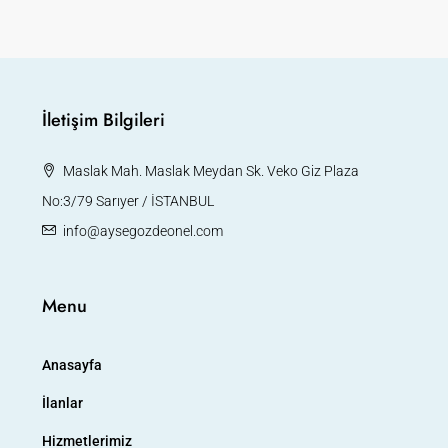
İletişim Bilgileri
Maslak Mah. Maslak Meydan Sk. Veko Giz Plaza
No:3/79 Sarıyer / İSTANBUL
info@aysegozdeonel.com
Menu
Anasayfa
İlanlar
Hizmetlerimiz