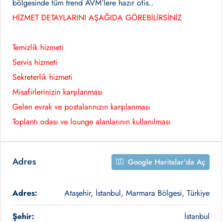
bölgesinde tüm trend AVM’lere hazır ofis..
HİZMET DETAYLARINI AŞAĞIDA GÖREBİLİRSİNİZ
Temizlik hizmeti
Servis hizmeti
Sekreterlik hizmeti
Misafirlerinizin karşılanması
Gelen evrak ve postalarınızın karşılanması
Toplantı odası ve lounge alanlarının kullanılması
Adres
Google Haritalar'da Aç
Adres:
Ataşehir, İstanbul, Marmara Bölgesi, Türkiye
Şehir:
İstanbul