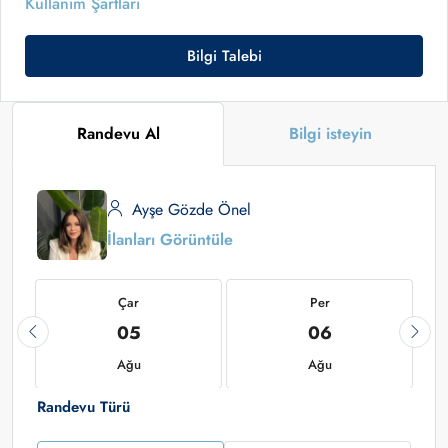
Kullanım Şartları
Bilgi Talebi
Randevu Al
Bilgi isteyin
Ayşe Gözde Önel
İlanları Görüntüle
Çar
Per
05
06
Ağu
Ağu
Randevu Türü