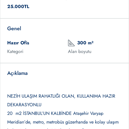
25.000TL
Genel
Hazır Ofis
300 m²
Kategori
Alan boyutu
Açıklama
NEZİH ULAŞIM RAHATLIĞI OLAN, KULLANIMA HAZIR
DEKARASYONLU
20 m2 İSTANBUL’UN KALBİNDE Ataşehir Varyap
Meridian’de, metro, metrobüs güzerhanda ve kolay ulaşım