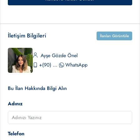
İletişim Bilgileri
İlanları Görüntüle
Ayşe Gözde Önel
+(90) 530 390 02 84
WhatsApp
Bu İlan Hakkında Bilgi Alın
Adınız
Telefon