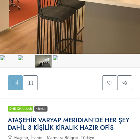
ÖNE ÇIKANLAR
KIRALIK
ATAŞEHİR VARYAP MERIDIAN’DE HER ŞEY
DAHİL 3 KİŞİLİK KİRALIK HAZIR OFİS
Ataşehir, İstanbul, Marmara Bölgesi, Türkiye