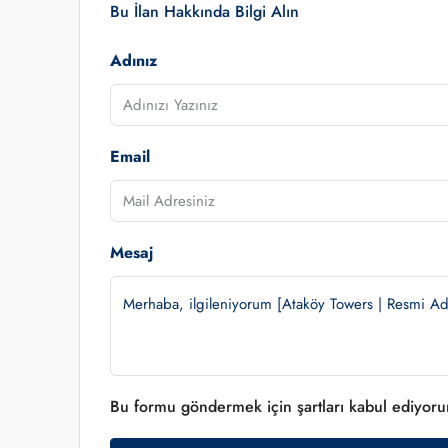
Bu İlan Hakkında Bilgi Alın
Adınız
Email
Mesaj
Bu formu göndermek için şartları kabul ediyor