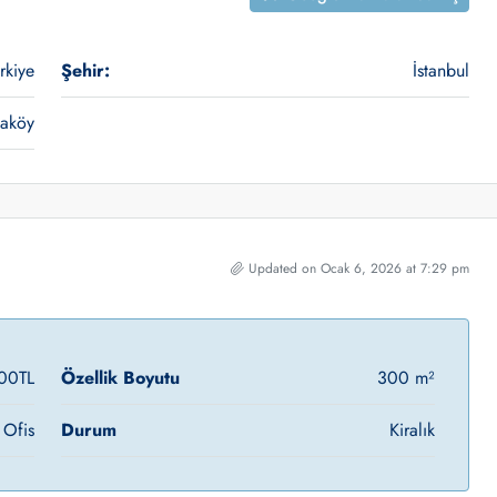
rkiye
Şehir:
İstanbul
aköy
Updated on Ocak 6, 2026 at 7:29 pm
00TL
Özellik Boyutu
300 m²
 Ofis
Durum
Kiralık