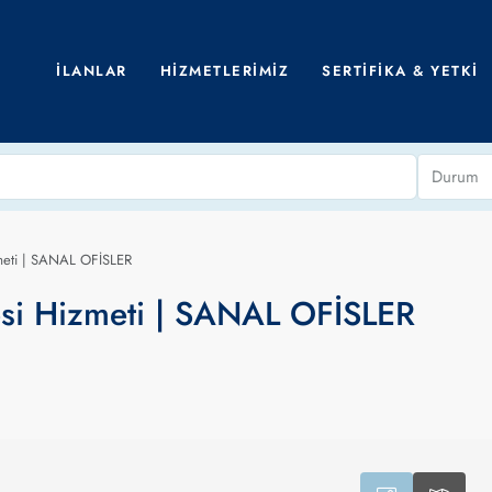
İLANLAR
HIZMETLERIMIZ
SERTIFIKA & YETKI
Durum
zmeti | SANAL OFİSLER
esi Hizmeti | SANAL OFİSLER