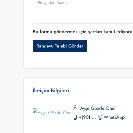
Bu formu göndermek için şartları kabul ediyor
Randevu Talebi Gönder
İletişim Bilgileri
Ayşe Gözde Önel
+(90) 530 390 02 84
WhatsApp