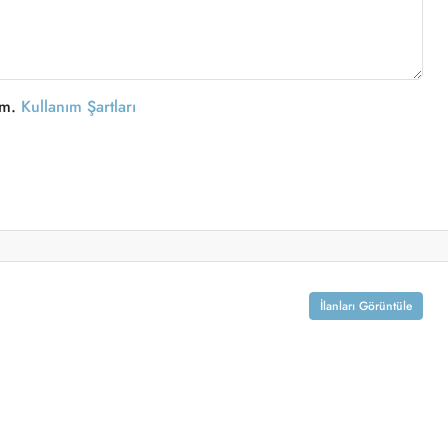
um.
Kullanım Şartları
İlanları Görüntüle