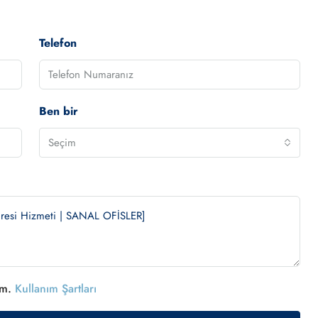
Telefon
Ben bir
Seçim
um.
Kullanım Şartları