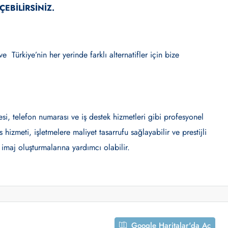
ÇEBİLİRSİNİZ.
e Türkiye’nin her yerinde farklı alternatifler için bize
resi, telefon numarası ve iş destek hizmetleri gibi profesyonel
hizmeti, işletmelere maliyet tasarrufu sağlayabilir ve prestijli
 imaj oluşturmalarına yardımcı olabilir.
Google Haritalar'da Aç