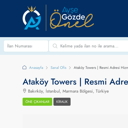
Anasayfa
Sanal Ofis
Ataköy Towers | Resmi Adresi Hi
Ataköy Towers | Resmi Adr
Bakırköy, İstanbul, Marmara Bölgesi, Türkiye
ÖNE ÇIKANLAR
KIRALIK