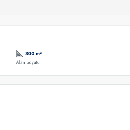
300 m²
Alan boyutu