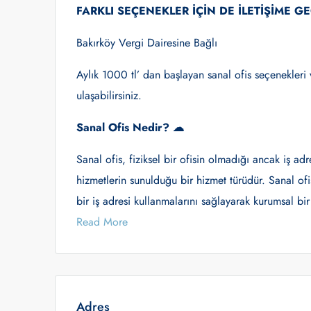
FARKLI SEÇENEKLER İÇİN DE İLETİŞİME GE
Bakırköy Vergi Dairesine Bağlı
Aylık 1000 tl’ dan başlayan sanal ofis seçenekleri v
ulaşabilirsiniz.
Sanal Ofis Nedir? ☁
Sanal ofis, fiziksel bir ofisin olmadığı ancak iş ad
hizmetlerin sunulduğu bir hizmet türüdür. Sanal ofis 
bir iş adresi kullanmalarını sağlayarak kurumsal bir
Read More
Adres