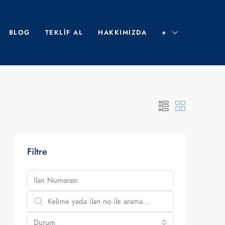
BLOG
TEKLIF AL
HAKKIMIZDA
+
Filtre
Durum