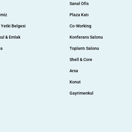
Sanal Ofis
imiz
Plaza Katı
& Yetki Belgesi
Co-Working
ul & Emlak
Konferans Salonu
da
Toplantı Salonu
Shell & Core
Arsa
Konut
Gayrimenkul